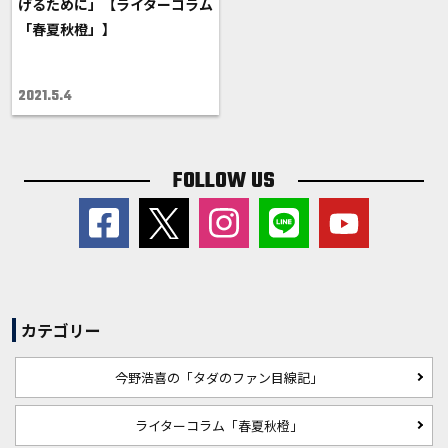
げるために」【ライターコラム
「春夏秋橙」】
2021.5.4
FOLLOW US
カテゴリー
今野浩喜の「タダのファン目線記」
ライターコラム「春夏秋橙」