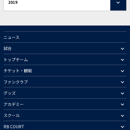
2019
ニュース
試合
トップチーム
チケット・観戦
ファンクラブ
グッズ
アカデミー
スクール
RB COURT