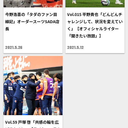
今野浩喜の「タダのファン目
Vol.015 平野貴也「どんどんチ
線記」オーダースーツSADA店
ャレンジして、状況を変えてい
長
く」【オフィシャルライター
「聞きたい放題」】
2021.5.26
2021.5.12
Vol.59 戸塚 啓「共感の輪を広