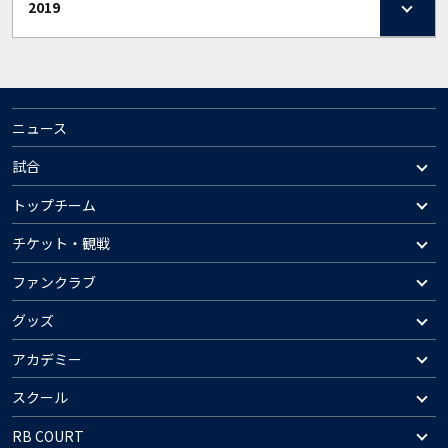
2019
ニュース
試合
トップチーム
チケット・観戦
ファンクラブ
グッズ
アカデミー
スクール
RB COURT