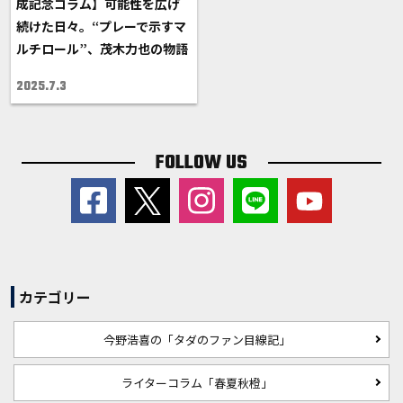
成記念コラム】可能性を広げ
続けた日々。“プレーで示すマ
ルチロール”、茂木力也の物語
2025.7.3
FOLLOW US
カテゴリー
今野浩喜の「タダのファン目線記」
ライターコラム「春夏秋橙」