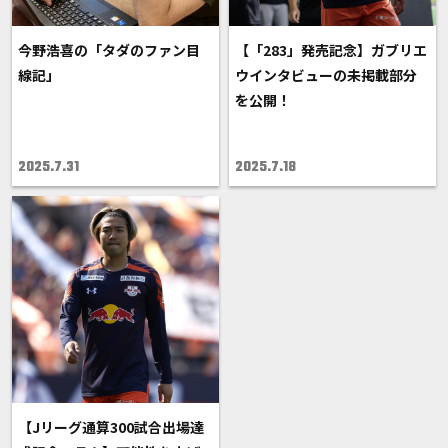
今野浩喜の「タダのファン目
【「283」発売記念】ガブリエ
線記」
ウインタビューの未掲載部分
を公開！
2025.7.31
2025.7.18
【Jリーグ通算300試合出場達