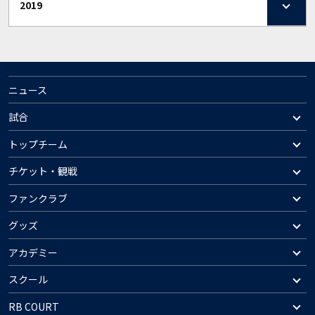
2019
ニュース
試合
トップチーム
チケット・観戦
ファンクラブ
グッズ
アカデミー
スクール
RB COURT