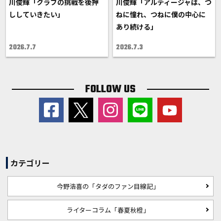
川俊輝「クラブの挑戦を後押
川俊輝「アルディージャは、つ
ししていきたい」
ねに憧れ、つねに僕の中心に
あり続ける」
2026.7.7
2026.7.3
FOLLOW US
カテゴリー
今野浩喜の「タダのファン目線記」
ライターコラム「春夏秋橙」