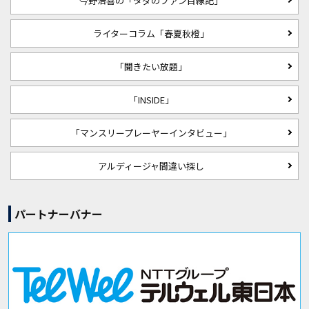
今野浩喜の「タダのファン目線記」
ライターコラム「春夏秋橙」
「聞きたい放題」
「INSIDE」
「マンスリープレーヤーインタビュー」
アルディージャ間違い探し
パートナーバナー