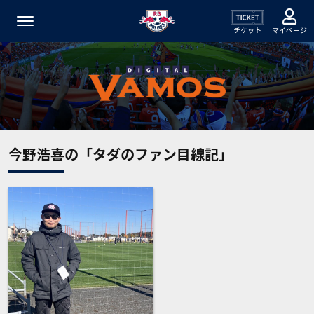
チケット
マイページ
今野浩喜の「タダのファン目線記」