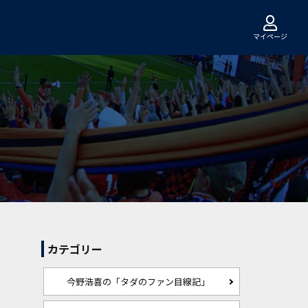
マイページ
カテゴリー
今野浩喜の「タダのファン目線記」