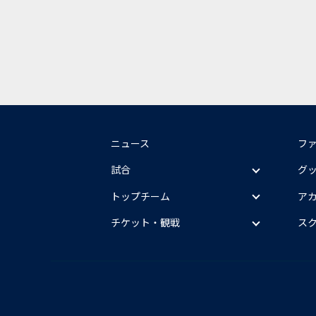
ニュース
フ
試合
グ
トップチーム
ア
チケット・観戦
ス