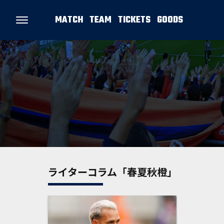
MATCH
TEAM
TICKETS
GOODS
ライターコラム「春夏秋橙」