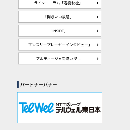
ライターコラム「春夏秋橙」
「聞きたい放題」
「INSIDE」
「マンスリープレーヤーインタビュー」
アルディージャ間違い探し
パートナーバナー