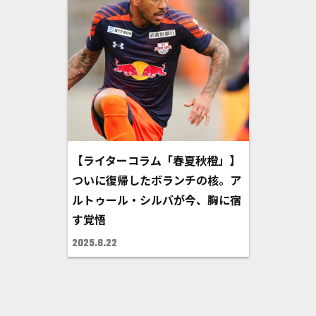
【ライターコラム「春夏秋橙」】
ついに復帰したボランチの核。ア
ルトゥール・シルバが今、胸に宿
す覚悟
2025.8.22