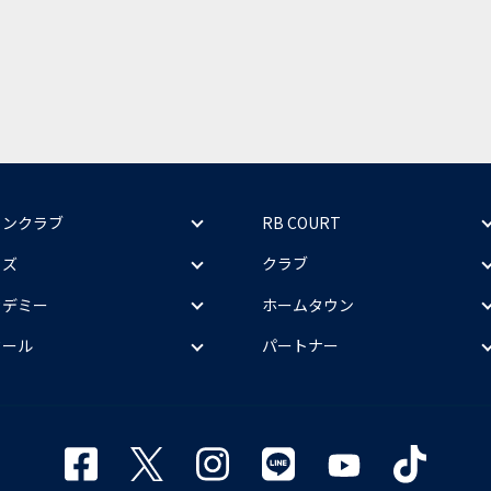
ァンクラブ
RB COURT
ッズ
クラブ
カデミー
ホームタウン
クール
パートナー