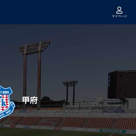
マイページ
甲府