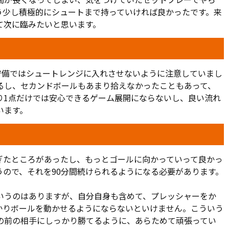
う少し積極的にシュートまで持っていければ良かったです。来
て次に臨みたいと思います。
守備ではシュートレンジに入れさせないように注意していまし
るし、セカンドボールもあまり拾えなかったこともあって、
り1点だけでは安心できるゲーム展開にならないし、良い流れ
います。
ぎたところがあったし、もっとゴールに向かっていって良かっ
うので、それを90分間続けられるようになる必要があります。
いうのはありますが、自分自身も含めて、プレッシャーをか
かりボールを動かせるようにならないといけません。こういう
の前の相手にしっかり勝てるように、あらためて頑張ってい