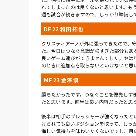
れてしまったのは良くないと思います。も
週も試合が続きますので、しっかり準備し
DF 22 和田 拓也
クリスティアーノが外に張ってきたので、
た。今日はつなぐ意識が強すぎた部分もあ
良いゲーム運びができませんでした。やは
のときに追加点を取らないといけないと思
MF 23 金澤 慎
勝ちたかったです。つなぐことを優先しす
たと思います。前半は良い内容だったと思
後半は相手のプレッシャーが強くなったと
けられても良いボジションを取って、しっ
悔しい気持ちを味わいたくないですし、目