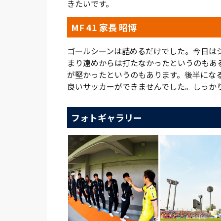
きたいです。
MF 41 家長 昭博
ゴールシーンは詰めるだけでした。今日は
まり遠めからは打たなかったというのもあ
が堅かったというのもあります。後半にな
良いサッカーができませんでした。しっか
フォトギャラリー