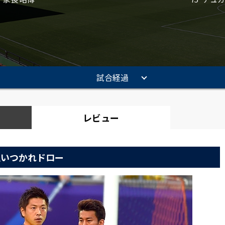
試合経過
レビュー
追いつかれドロー