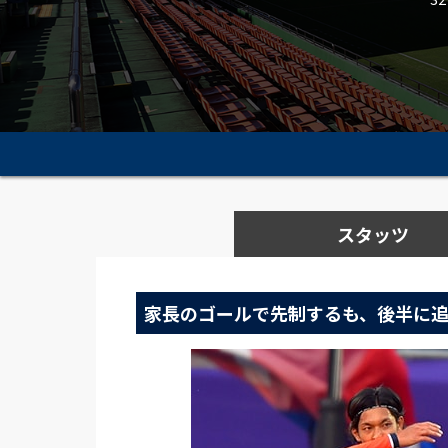
スタッツ
家長のゴールで先制するも、後半に