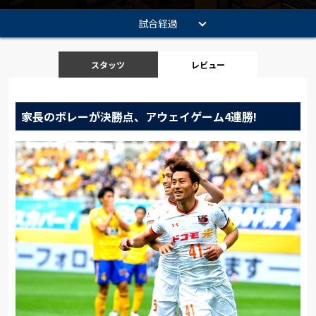
試合経過
スタッツ
レビュー
家長のボレーが決勝点、アウェイゲーム4連勝!