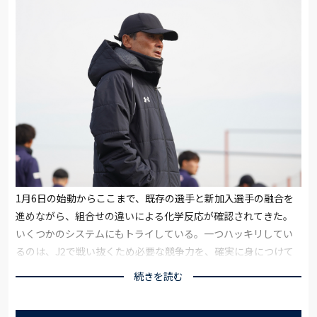
1月6日の始動からここまで、既存の選手と新加入選手の融合を
進めながら、組合せの違いによる化学反応が確認されてきた。
いくつかのシステムにもトライしている。一つハッキリしてい
るのは、J2で戦い抜くため必要な競争力を、確実に身につけて
きたということだ。インテンシティや素早い攻守の切り替えを
続きを読む
追求しながら、「際」の部分にこだわって守り切る、取り切る
姿勢を強めている。すべての基本となる「止める、蹴る」にも、