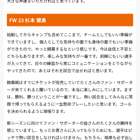
大きな声援をいただければと思っています。
FW 23 杉本 健勇
始動してからキャンプも含めてここまで、チームとしてもいい準備が
できていますし、個人としても気持ちの面でも身体の面でもいい準備
ができたので、やっと開幕するなという感じです。今は自信と不安と
どちらもありますが、楽しみな気持ちが一番です。前線にもいい選手
が入ってきて、日々の練習から常にコミュニケーションをとりながら
やってきたので、あとはそれを試合で出せればと思います。
開幕戦はすでにチケットが完売していてたくさんのファン・サポータ
ーが来てくれると聞いているので、本当に楽しみにしています。まず
は、勝利、勝つということが一番ですし、熱い試合をしてみんなに笑
顔で帰ってもらえるように一生懸命プレーしたいと思います。ゴール
を決められるように頑張ります。
新シーズンに向けてファン・サポーターの皆さんのたくさんの期待を
感じていますし、もっとお客さんに入ってもらうためにも、選手はピ
ッチで熱い試合をしなければいけません。もちろん、結果も必ず出し