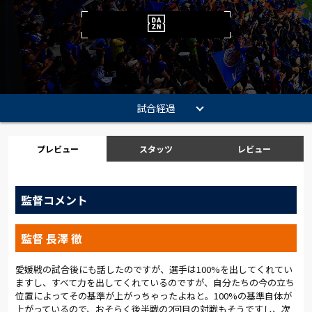
試合経過
プレビュー
スタッツ
レビュー
監督コメント
監督 長澤 徹
愛媛戦の試合後にも話したのですが、選手は100%を出してくれてい
ますし、すべて力を出してくれているのですが、自分たちの今の立ち
位置によってその基準が上がっちゃったよねと。100%の基準自体が
上がっているので、おそらく後半戦の2回目の対戦もそうですし、次