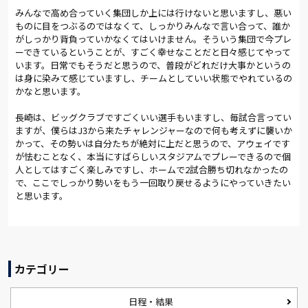
みんなで高め合っていく集団しか上には行けないと思いますし、悪い
ものに目をつぶるのではなくて、しっかりみんなで言い合って、誰か
がしっかり背負っていかなくてはいけません。そういう集団で今プレ
ーできているということが、すごく幸せなことだと日々感じてやって
います。日常でもそうだと思うので、普段がどれだけ大事かというの
は身に染みて感じていますし、チームとしていい状態でやれているの
かなと思います。
長崎は、ビッグクラブですごくいい選手もいますし、毎試合言ってい
ますが、僕らはJ3から来たチャレンジャーなので何も考えずに襲いか
かって、その勢いは自分たちが絶対に上だと思うので、アウェイです
が怯むことなく、本当にすばらしいスタジアムでプレーできるので個
人としてはすごく楽しみですし、ホームで2試合勝ち切れなかったの
で、ここでしっかり勢いをもう一回取り戻せるようにやっていきたい
と思います。
カテゴリー
日程・結果