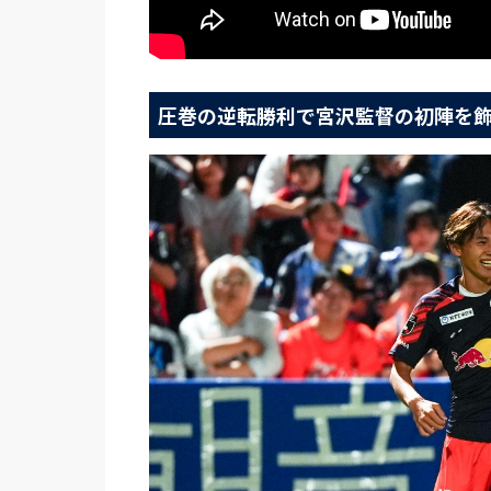
圧巻の逆転勝利で宮沢監督の初陣を