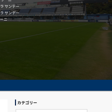
オラ サンデー
オラ サンデー
リーニ
カテゴリー