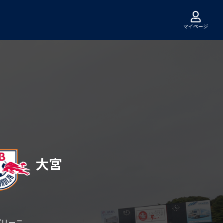
マイページ
大宮
カプリーニ