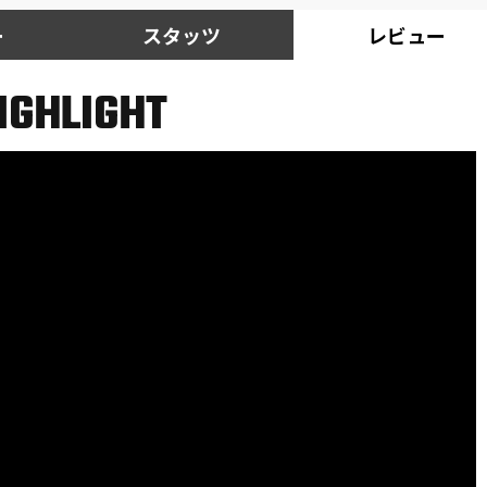
ー
スタッツ
レビュー
IGHLIGHT