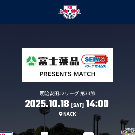
明治安田J2リーグ 第33節
2025.10.18
14:00
[SAT]
NACK