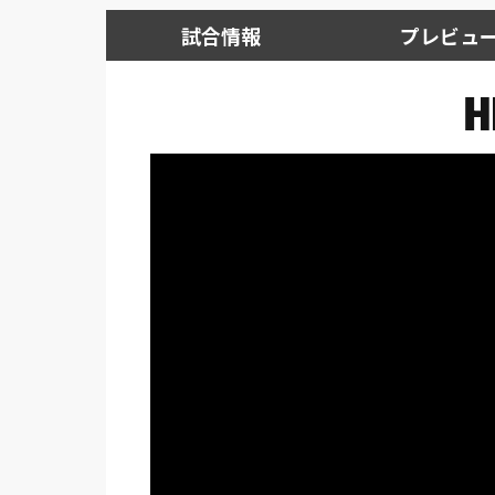
試合情報
プレビュ
H