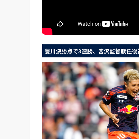
豊川決勝点で3連勝、宮沢監督就任後