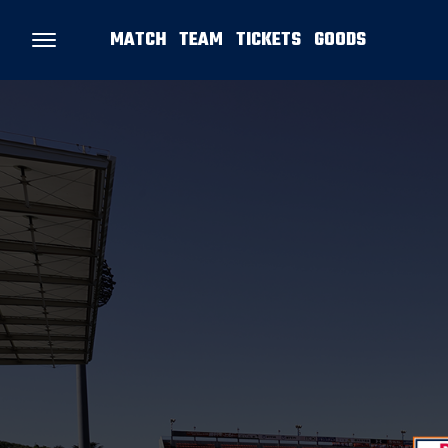
MATCH
TEAM
TICKETS
GOODS