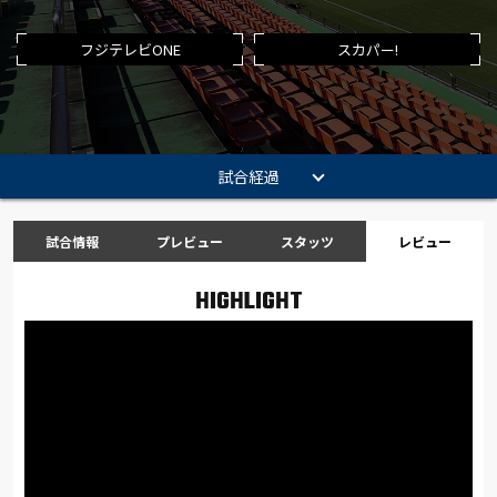
フジテレビONE
スカパー!
試合経過
試合情報
プレビュー
スタッツ
レビュー
HIGHLIGHT