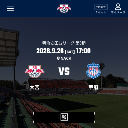
チケット
マイページ
明治安田J2リーグ 第8節
2026.9.26
17:00
[SAT]
NACK
VS
大宮
甲府