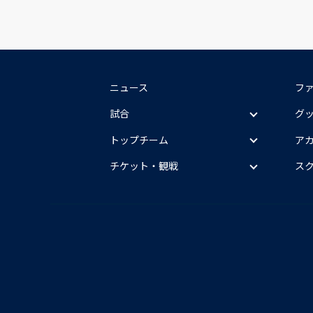
ニュース
フ
試合
グ
トップチーム
ア
チケット・観戦
ス