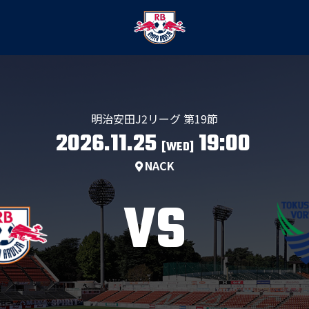
明治安田J2リーグ 第19節
2026.11.25
19:00
[WED]
NACK
VS