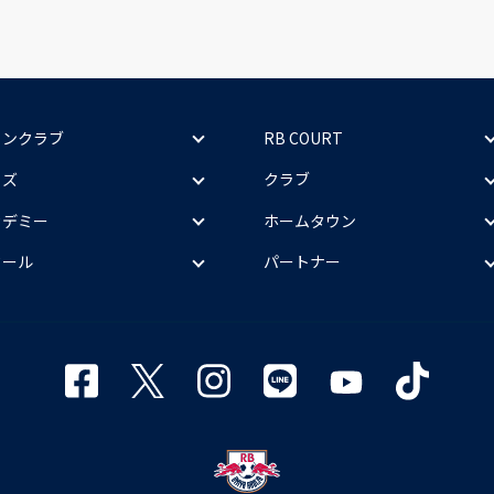
ァンクラブ
RB COURT
ッズ
クラブ
カデミー
ホームタウン
クール
パートナー