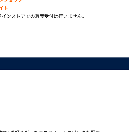
イト
ラインストアでの販売受付は行いません。