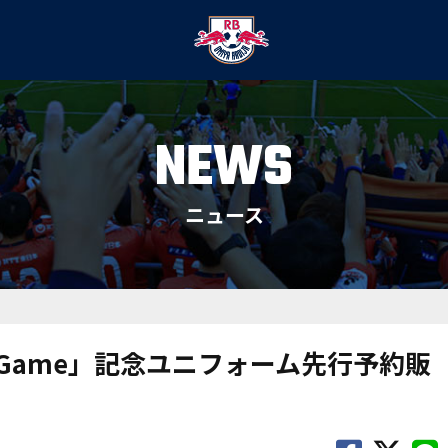
NEWS
ニュース
ewell Game」記念ユニフォーム先行予約販