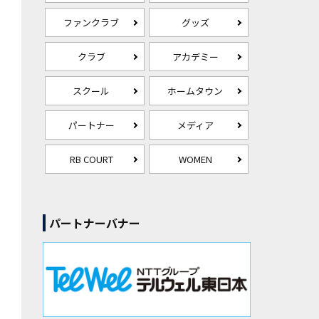
ファンクラブ
グッズ
クラブ
アカデミー
スクール
ホームタウン
パートナー
メディア
RB COURT
WOMEN
パートナーバナー