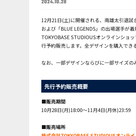
2024.10.28
12月21日(土)に開催される、南雄太引退試合「Yut
および「BLUE LEGENDS」の出場選手
TOKYOBASE STUDIOUSオンライ
行予約販売します。全デザインを購入でき
なお、一部デザインならびに一部サイズの
先行予約販売概要
■販売期間
10月28日(月)18:00〜11月4日(月休)23:59
■販売場所
株式会社TOKYOBASE STUDIOUSオン