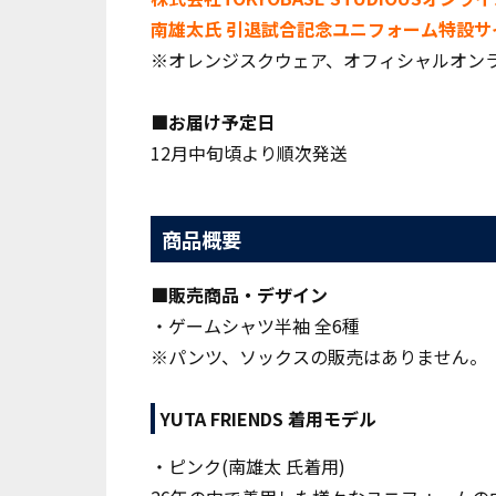
南雄太氏 引退試合記念ユニフォーム特設サ
※オレンジスクウェア、オフィシャルオン
■お届け予定日
12月中旬頃より順次発送
商品概要
■販売商品・デザイン
・ゲームシャツ半袖 全6種
※パンツ、ソックスの販売は
ありま
せん。
YUTA FRIENDS 着用モデル
・ピンク(南雄太 氏着用)