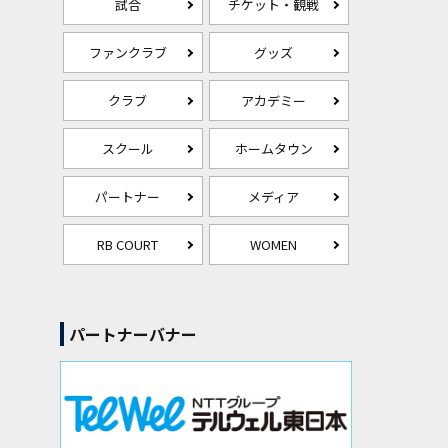
試合
チケット・観戦
ファンクラブ
グッズ
クラブ
アカデミー
スクール
ホームタウン
パートナー
メディア
RB COURT
WOMEN
パートナーバナー