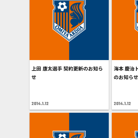
上田 康太選手 契約更新のお知ら
海本 慶治
せ
のお知ら
2014.1.12
2014.1.12