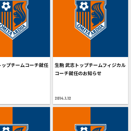
トップチームコーチ就任
生駒 武志トップチームフィジカル
せ
コーチ就任のお知らせ
2014.1.12