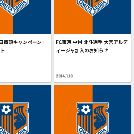
の日街頭キャンペーン」
FC東京 中村 北斗選手 大宮アルデ
ート
ィージャ加入のお知らせ
2014.1.10