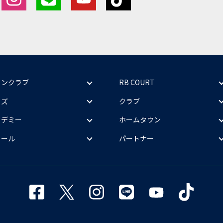
ァンクラブ
RB COURT
ッズ
クラブ
カデミー
ホームタウン
クール
パートナー