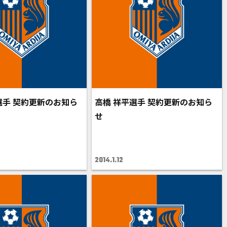
選手 契約更新のお知ら
高橋 祥平選手 契約更新のお知ら
せ
2014.1.12