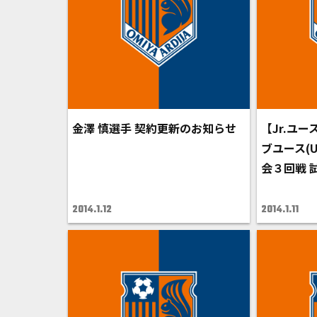
金澤 慎選手 契約更新のお知らせ
【Jr.ユ
ブユース(
会３回戦 
2014.1.12
2014.1.11