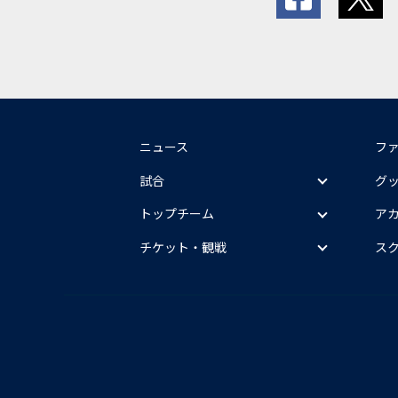
ニュース
フ
試合
グ
トップチーム
ア
チケット・観戦
ス