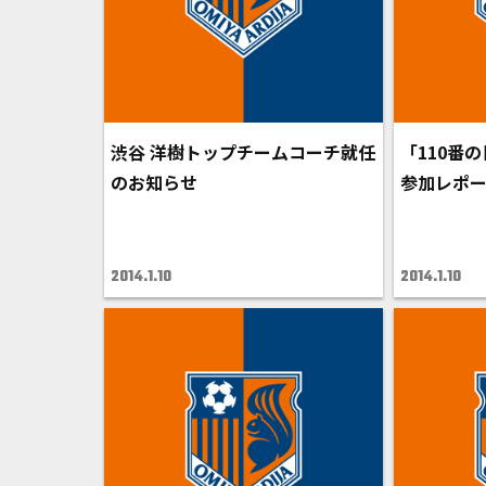
渋谷 洋樹トップチームコーチ就任
「110番
のお知らせ
参加レポ
2014.1.10
2014.1.10