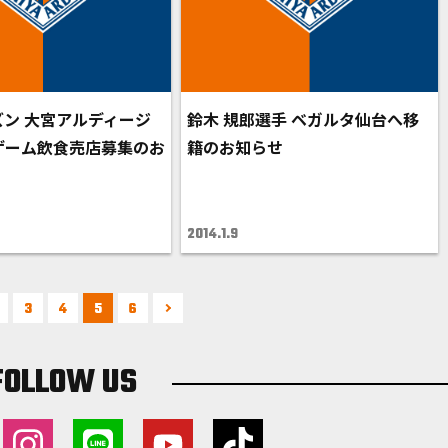
ーズン 大宮アルディージ
鈴木 規郎選手 ベガルタ仙台へ移
ゲーム飲食売店募集のお
籍のお知らせ
2014.1.9
3
4
5
6
FOLLOW US