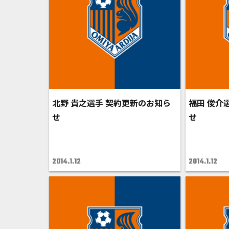
北野 貴之選手 契約更新のお知ら
福田 俊介
せ
せ
2014.1.12
2014.1.12