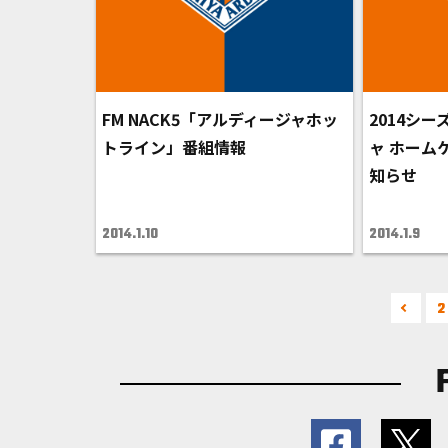
FM NACK5「アルディージャホッ
2014シ
トライン」番組情報
ャ ホーム
知らせ
2014.1.10
2014.1.9
2