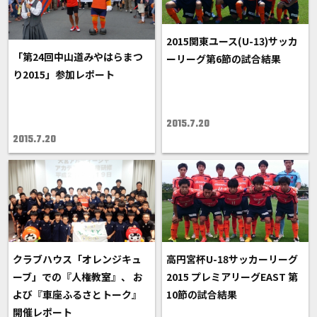
2015関東ユース(U-13)サッカ
「第24回中山道みやはらまつ
ーリーグ第6節の試合結果
り2015」参加レポート
2015.7.20
2015.7.20
クラブハウス「オレンジキュ
高円宮杯U-18サッカーリーグ
ーブ」での『人権教室』、 お
2015 プレミアリーグEAST 第
よび『車座ふるさとトーク』
10節の試合結果
開催レポート