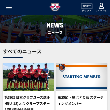
チケット
マイページ
NEWS
ニュース
すべてのニュース
第39回 日本クラブユース選手
第25節・横浜ＦＣ戦 スターテ
権(U-18)大会 グループステー
ィングメンバー
ジ第1節の試合結果