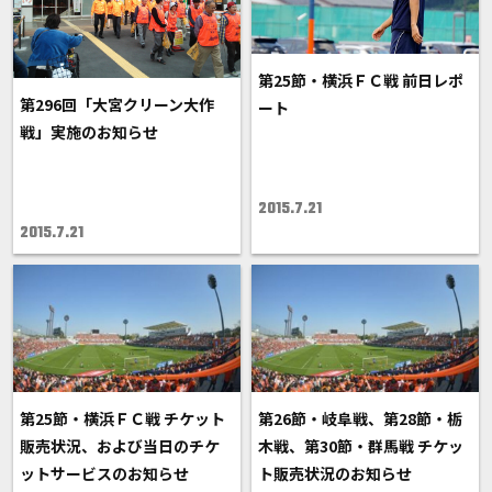
第25節・横浜ＦＣ戦 前日レポ
第296回「大宮クリーン大作
ート
戦」実施のお知らせ
2015.7.21
2015.7.21
第25節・横浜ＦＣ戦 チケット
第26節・岐阜戦、第28節・栃
販売状況、および当日のチケ
木戦、第30節・群馬戦 チケッ
ットサービスのお知らせ
ト販売状況のお知らせ