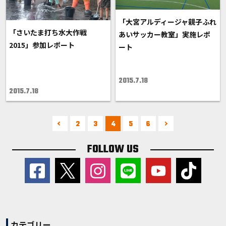
「大宮アルディージャ親子ふれ
「さいたま打ち水大作戦
あいサッカー教室」実施レポ
2015」参加レポート
ート
2015.7.18
2015.7.18
2
3
4
5
6
FOLLOW US
カテゴリー