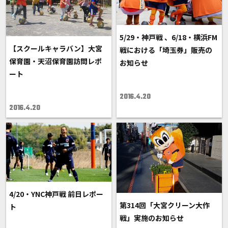
5/29・神戸戦 、6/18・横浜FM
【スクールキャラバン】大宮
戦における「埼玉券」販売の
保育園・天沼保育園訪問レポ
お知らせ
ート
2016.4.20
2016.4.20
4/20・YNC神戸戦 前日レポー
第314回「大宮クリーン大作
ト
戦」実施のお知らせ