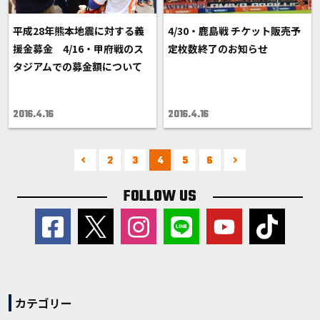
平成28年熊本地震に対する義
4/30・鹿島戦 チケット販売予
援金募金 4/16・甲府戦のス
定枚数終了のお知らせ
タジアムでの募金額について
2016.4.16
2016.4.16
2
3
4
5
6
FOLLOW US
カテゴリー