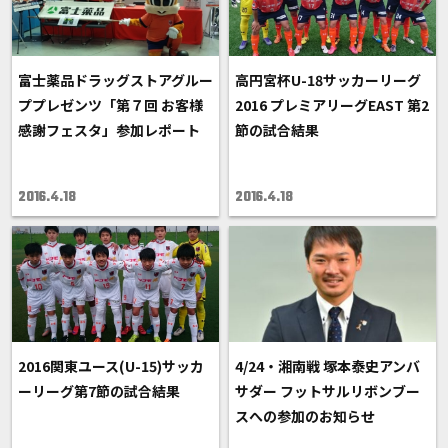
富士薬品ドラッグストアグルー
高円宮杯U-18サッカーリーグ
ププレゼンツ「第７回 お客様
2016 プレミアリーグEAST 第2
感謝フェスタ」参加レポート
節の試合結果
2016.4.18
2016.4.18
2016関東ユース(U-15)サッカ
4/24・湘南戦 塚本泰史アンバ
ーリーグ第7節の試合結果
サダー フットサルリボンブー
スへの参加のお知らせ