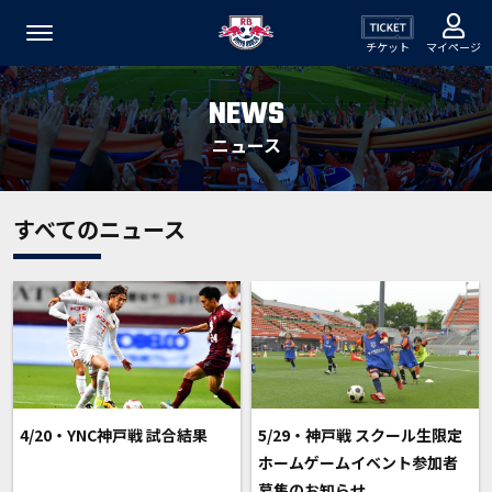
チケット
マイページ
NEWS
ニュース
すべてのニュース
4/20・YNC神戸戦 試合結果
5/29・神戸戦 スクール生限定
ホームゲームイベント参加者
募集のお知らせ