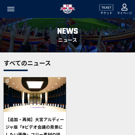
チケット
マイページ
NEWS
ニュース
すべてのニュース
【追加・再掲】大宮アルディー
ジャ版「#ビデオ会議の背景に
したい画像」フリー素材の提