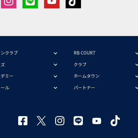
ァンクラブ
RB COURT
ッズ
クラブ
カデミー
ホームタウン
クール
パートナー