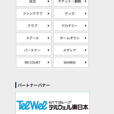
試合
チケット・観戦
ファンクラブ
グッズ
クラブ
アカデミー
スクール
ホームタウン
パートナー
メディア
RB COURT
WOMEN
パートナーバナー