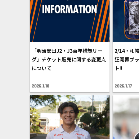
「明治安田J2・J3百年構想リー
2/14・
グ」チケット販売に関する変更点
狂開幕ブ
について
ト!!
2026.1.18
2026.1.17