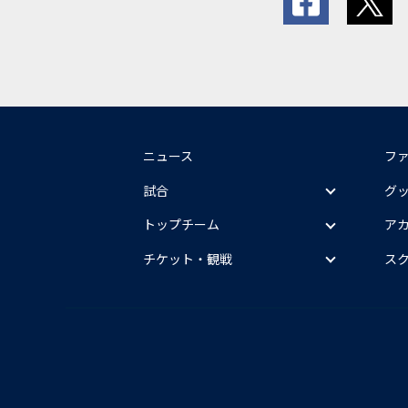
ニュース
フ
試合
グ
トップチーム
ア
チケット・観戦
ス