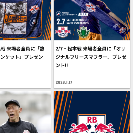
札幌戦 来場者全員に「熱
2/7・松本戦 来場者全員に「オリ
ランケット」プレゼン
ジナルフリースマフラー」プレゼ
ント!!
2026.1.17