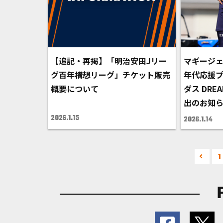
【追記・再掲】「明治安田Jリー
マギージェ
グ百年構想リーグ」チケット販売
年代応援プ
概要について
ダス DRE
出のお知
2026.1.15
2026.1.14
1