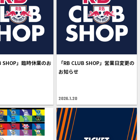
UB SHOP」臨時休業のお
「RB CLUB SHOP」営業日変更の
お知らせ
2026.1.20