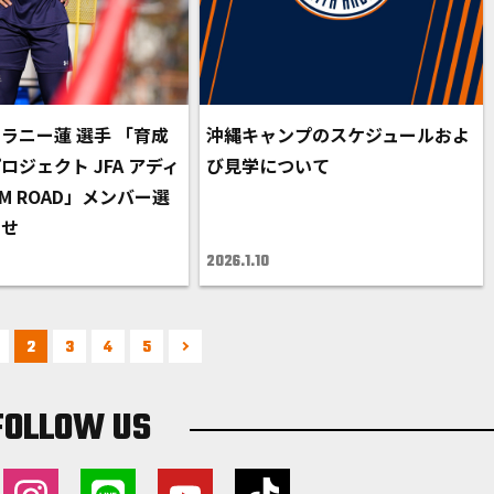
ラニー蓮 選手 「育成
沖縄キャンプのスケジュールおよ
ロジェクト JFA アディ
び見学について
AM ROAD」メンバー選
らせ
2026.1.10
2
3
4
5
FOLLOW US