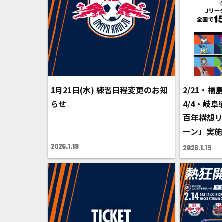
1月21日(水) 練習日程変更のお知
2/21・福
らせ
4/4・岐
百年構想
ーン」実
2026.1.19
2026.1.19