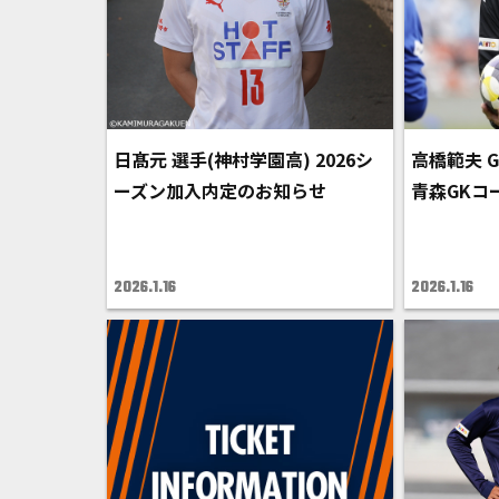
日髙元 選手(神村学園高) 2026シ
高橋範夫 
ーズン加入内定のお知らせ
青森GKコ
2026.1.16
2026.1.16