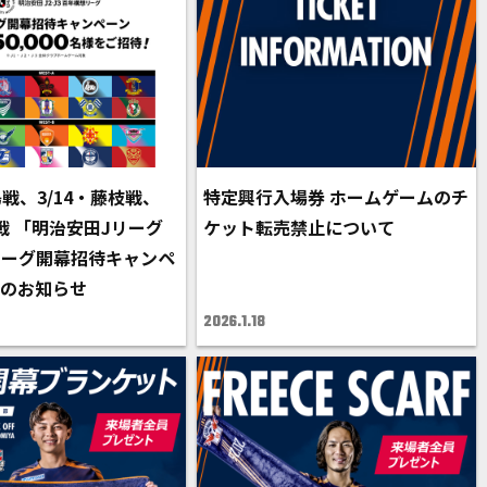
島戦、3/14・藤枝戦、
特定興行入場券 ホームゲームのチ
阜戦 「明治安田Jリーグ
ケット転売禁止について
リーグ開幕招待キャンペ
施のお知らせ
2026.1.18