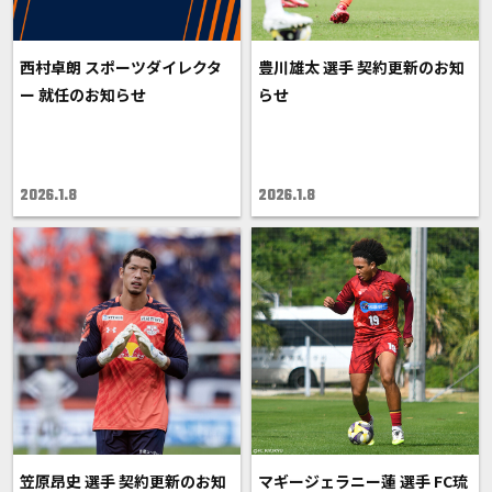
西村卓朗 スポーツダイレクタ
豊川雄太 選手 契約更新のお知
ー 就任のお知らせ
らせ
2026.1.8
2026.1.8
笠原昂史 選手 契約更新のお知
マギージェラニー蓮 選手 FC琉