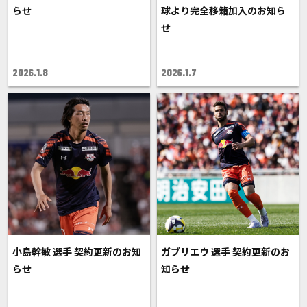
らせ
球より完全移籍加入のお知ら
せ
2026.1.8
2026.1.7
小島幹敏 選手 契約更新のお知
ガブリエウ 選手 契約更新のお
らせ
知らせ