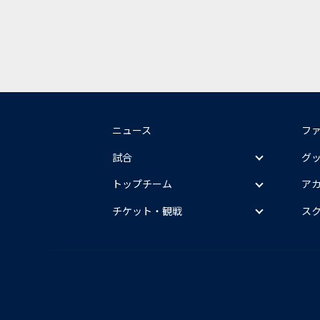
ニュース
フ
試合
グ
トップチーム
ア
チケット・観戦
ス