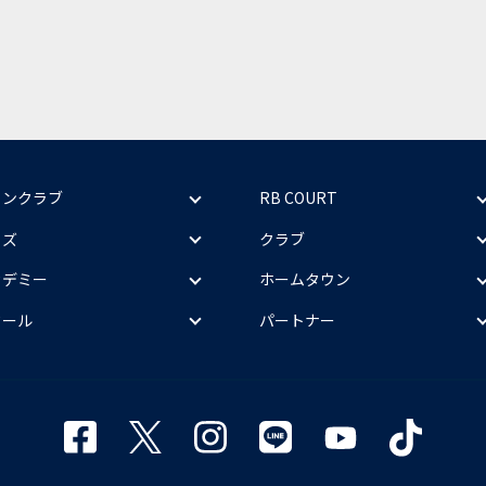
ァンクラブ
RB COURT
ッズ
クラブ
カデミー
ホームタウン
クール
パートナー