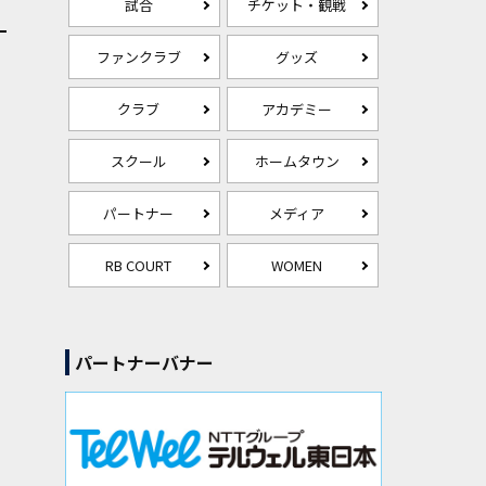
試合
チケット・観戦
ファンクラブ
グッズ
クラブ
アカデミー
スクール
ホームタウン
パートナー
メディア
RB COURT
WOMEN
パートナーバナー