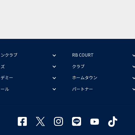
ァンクラブ
RB COURT
ッズ
クラブ
カデミー
ホームタウン
クール
パートナー