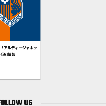
K5「アルディージャホッ
」番組情報
FOLLOW US