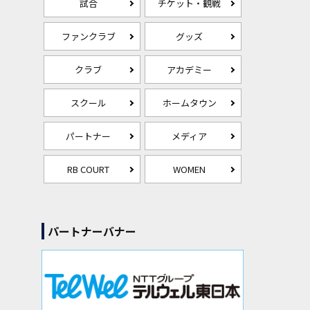
試合
チケット・観戦
ファンクラブ
グッズ
クラブ
アカデミー
スクール
ホームタウン
パートナー
メディア
RB COURT
WOMEN
パートナーバナー