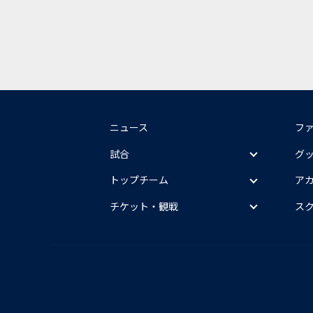
ニュース
フ
試合
グ
トップチーム
ア
チケット・観戦
ス