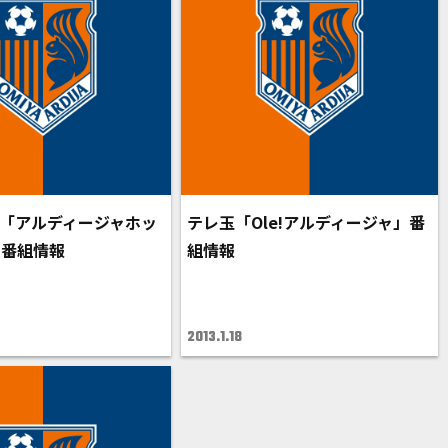
K5「アルディージャホッ
テレ玉「Ole!アルディージャ」番
」番組情報
組情報
2013.1.18