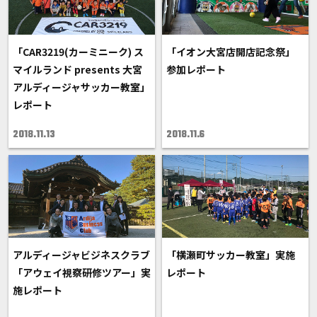
「CAR3219(カーミニーク) ス
「イオン大宮店開店記念祭」
マイルランド presents 大宮
参加レポート
アルディージャサッカー教室」
レポート
2018.11.13
2018.11.6
アルディージャビジネスクラブ
「横瀬町サッカー教室」実施
「アウェイ視察研修ツアー」実
レポート
施レポート