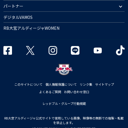
パートナー
デジタルVAMOS
RB大宮アルディージャWOMEN
このサイトについて
個人情報保護について
リンク集
サイトマップ
よくあるご質問
お問い合わせ窓口
レッドブル・グループ行動規範
RB大宮アルディージャ公式サイトで使用している画像、映像等の無断での複製・転載
を禁止します。