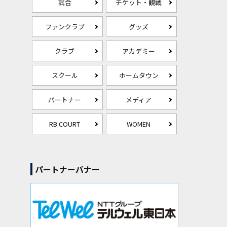
試合
チケット・観戦
ファンクラブ
グッズ
クラブ
アカデミー
スクール
ホームタウン
パートナー
メディア
RB COURT
WOMEN
パートナーバナー