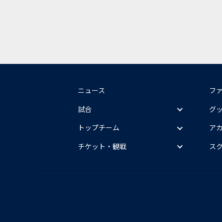
ニュース
フ
試合
グ
トップチーム
ア
チケット・観戦
ス