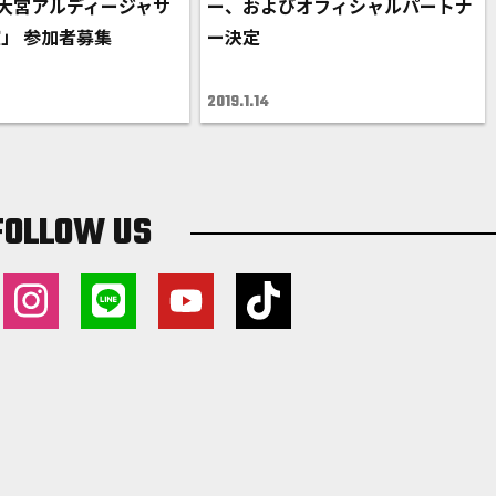
ts 大宮アルディージャサ
ー、およびオフィシャルパートナ
」 参加者募集
ー決定
2019.1.14
FOLLOW US