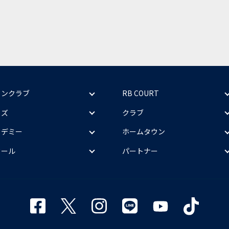
ァンクラブ
RB COURT
ッズ
クラブ
カデミー
ホームタウン
クール
パートナー