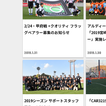
2/24・甲府戦 +クオリティ フラッ
アルディー
グベアラー募集のお知らせ
「2019
ー」実施
2019.1.31
2019.1.30
2019シーズン サポートスタッフ
「CAR32