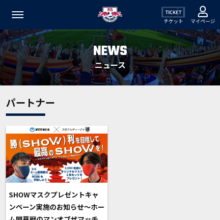
チケット
マイページ
NEWS
ニュース
パートナー
SHOWマスクプレゼントキャ
ンペーン実施のお知らせ～ホー
ム開幕戦のマンオブザマッチ