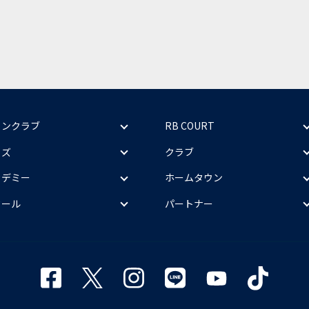
ァンクラブ
RB COURT
ッズ
クラブ
カデミー
ホームタウン
クール
パートナー