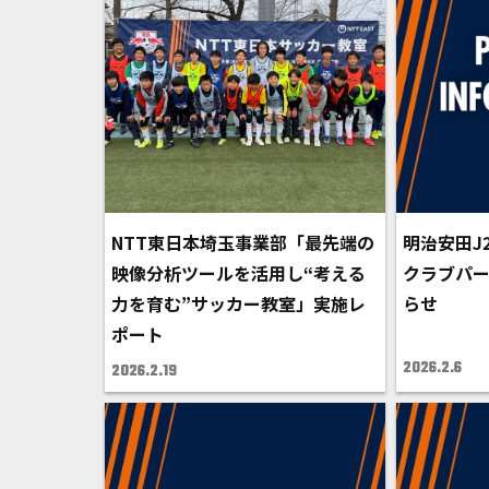
NTT東日本埼玉事業部「最先端の
明治安田J
映像分析ツールを活用し“考える
クラブパ
力を育む”サッカー教室」実施レ
らせ
ポート
2026.2.6
2026.2.19