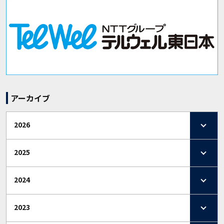
アーカイブ
2026
2025
2024
2023