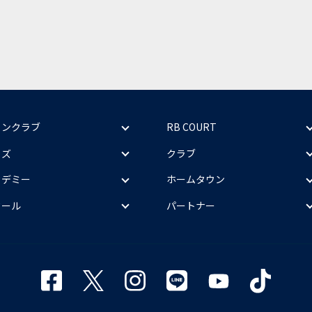
ァンクラブ
RB COURT
ッズ
クラブ
カデミー
ホームタウン
クール
パートナー