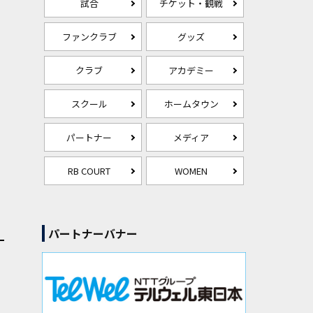
試合
チケット・観戦
ファンクラブ
グッズ
クラブ
アカデミー
スクール
ホームタウン
パートナー
メディア
RB COURT
WOMEN
パートナーバナー