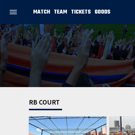
MATCH
TEAM
TICKETS
GOODS
RB COURT