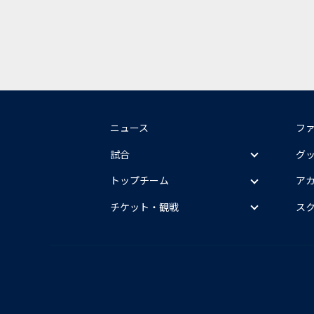
ニュース
フ
試合
グ
トップチーム
ア
チケット・観戦
ス