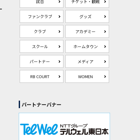
試合
チケット・観戦
ファンクラブ
グッズ
クラブ
アカデミー
スクール
ホームタウン
パートナー
メディア
RB COURT
WOMEN
パートナーバナー