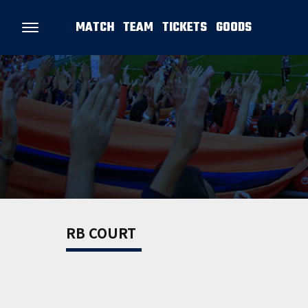
MATCH
TEAM
TICKETS
GOODS
RB COURT