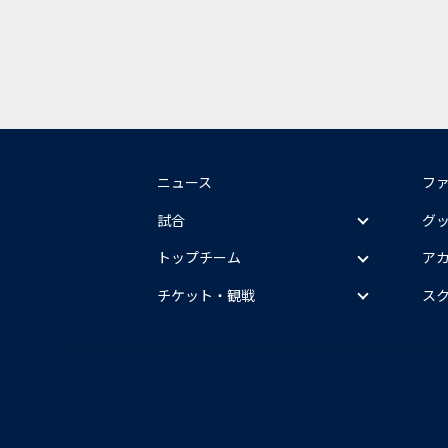
ニュース
フ
試合
グ
トップチーム
ア
チケット・観戦
ス