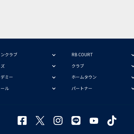
ァンクラブ
RB COURT
ッズ
クラブ
カデミー
ホームタウン
クール
パートナー