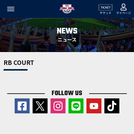
チケット
マイページ
NEWS
ニュース
RB COURT
FOLLOW US