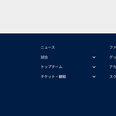
ニュース
フ
試合
グ
トップチーム
ア
チケット・観戦
ス