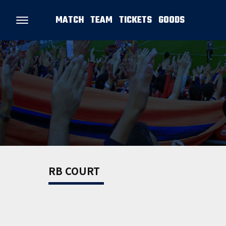
MATCH
TEAM
TICKETS
GOODS
RB COURT