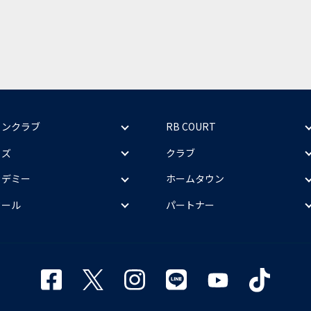
ァンクラブ
RB COURT
ッズ
クラブ
カデミー
ホームタウン
クール
パートナー