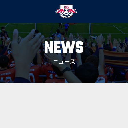
NEWS
ニュース