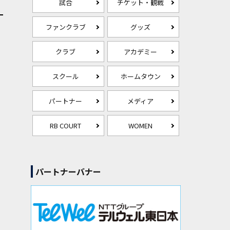
試合
チケット・観戦
ファンクラブ
グッズ
クラブ
アカデミー
スクール
ホームタウン
パートナー
メディア
RB COURT
WOMEN
パートナーバナー