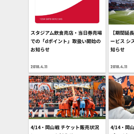
スタジアム飲食売店・当日券売場
【期間延
での「dポイント」取扱い開始の
ービス シ
お知らせ
知らせ
2018.4.11
2018.4.11
4/14・岡山戦 チケット販売状況
4/14・