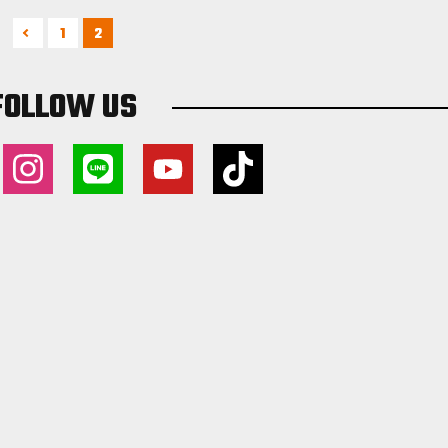
1
2
FOLLOW US