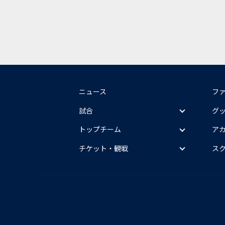
ニュース
フ
試合
グ
トップチーム
ア
チケット・観戦
ス