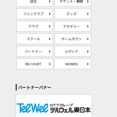
試合
チケット・観戦
ファンクラブ
グッズ
クラブ
アカデミー
スクール
ホームタウン
パートナー
メディア
RB COURT
WOMEN
パートナーバナー