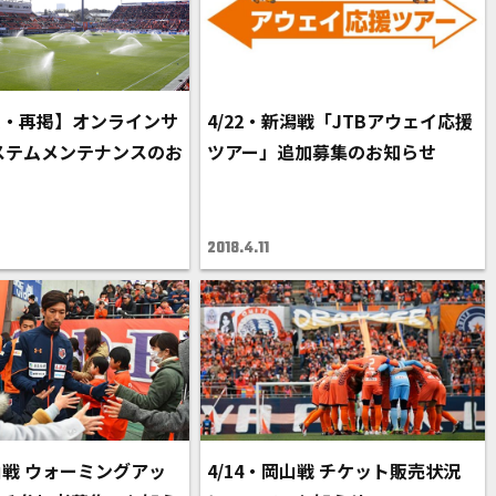
長・再掲】オンラインサ
4/22・新潟戦「JTBアウェイ応援
ステムメンテナンスのお
ツアー」追加募集のお知らせ
2018.4.11
岡山戦 ウォーミングアッ
4/14・岡山戦 チケット販売状況