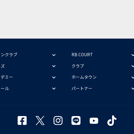
ァンクラブ
RB COURT
ッズ
クラブ
カデミー
ホームタウン
クール
パートナー