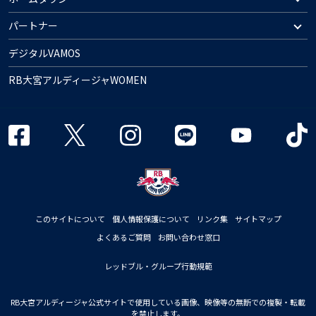
パートナー
デジタルVAMOS
RB大宮アルディージャWOMEN
このサイトについて
個人情報保護について
リンク集
サイトマップ
よくあるご質問
お問い合わせ窓口
レッドブル・グループ行動規範
RB大宮アルディージャ公式サイトで使用している画像、映像等の無断での複製・転載
を禁止します。