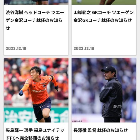
渋谷洋樹 ヘッドコーチ ツエー
山岸範之 GKコーチ ツエーゲン
ゲン金沢コーチ就任のお知ら
金沢GKコーチ就任のお知らせ
せ
2023.12.18
2023.12.18
矢島輝一 選手 福島ユナイテッ
長澤徹 監督 就任のお知らせ
ドFCへ完全移籍のお知らせ