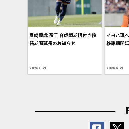
尾崎優成 選手 育成型期限付き移
イヨハ理ヘ
籍期間延長のお知らせ
移籍期間
2026.6.21
2026.6.21