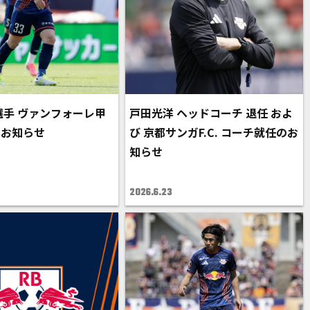
選手 ヴァンフォーレ甲
戸田光洋 ヘッドコーチ 退任 およ
のお知らせ
び 京都サンガF.C. コーチ就任のお
知らせ
2026.6.23