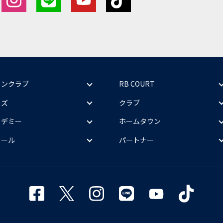
ァンクラブ
RB COURT
ッズ
クラブ
カデミー
ホームタウン
クール
パートナー