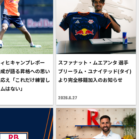
ツィヒキャンプレポー
スファナット・ムエアンタ 選手
優成が語る昇格への思い
ブリーラム・ユナイテッド(タイ)
手応え「これだけ練習し
より完全移籍加入のお知らせ
ームはない」
2026.6.27