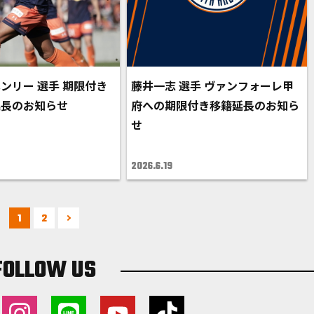
ンリー 選手 期限付き
藤井一志 選手 ヴァンフォーレ甲
延長のお知らせ
府への期限付き移籍延長のお知ら
せ
2026.6.19
1
2
FOLLOW US