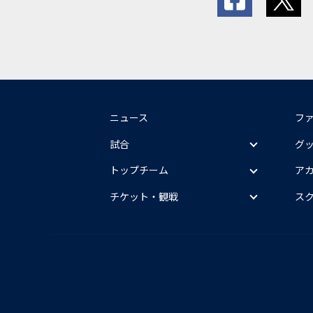
ニュース
フ
試合
グ
トップチーム
ア
チケット・観戦
ス