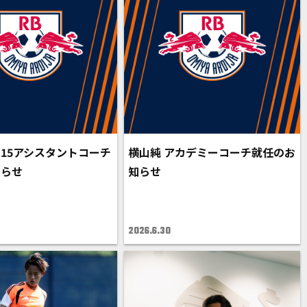
U15アシスタントコーチ
横山純 アカデミーコーチ就任のお
知らせ
知らせ
2026.6.30