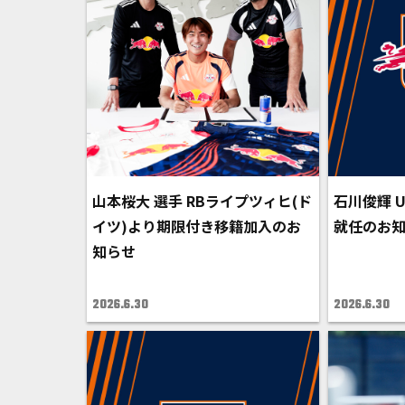
山本桜大 選手 RBライプツィヒ(ド
石川俊輝 
イツ)より期限付き移籍加入のお
就任のお
知らせ
2026.6.30
2026.6.30