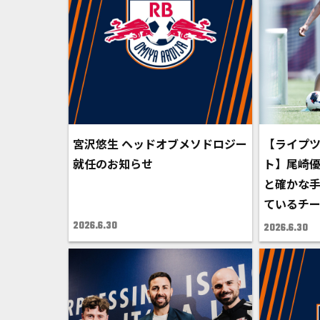
宮沢悠生 ヘッドオブメソドロジー
【ライプ
就任のお知らせ
ト】尾崎
と確かな
ているチ
2026.6.30
2026.6.30