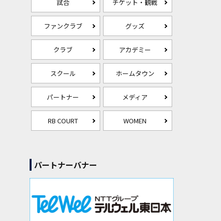
試合
チケット・観戦
ファンクラブ
グッズ
クラブ
アカデミー
スクール
ホームタウン
パートナー
メディア
RB COURT
WOMEN
パートナーバナー