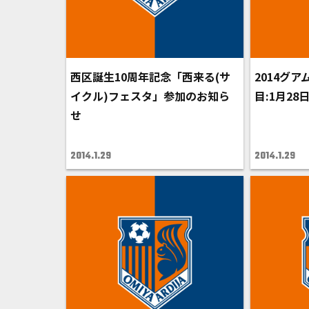
西区誕生10周年記念「西来る(サ
2014グ
イクル)フェスタ」参加のお知ら
目:1月28日
せ
2014.1.29
2014.1.29