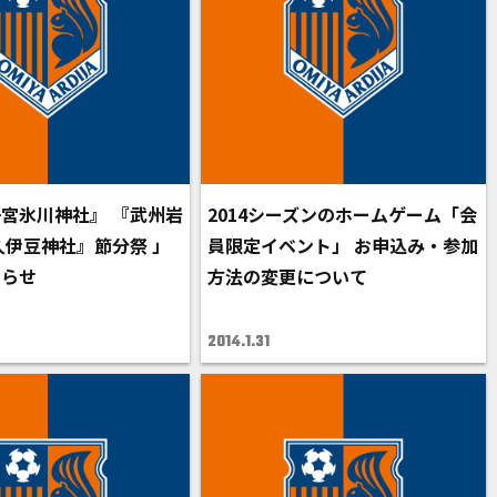
宮氷川神社』 『武州岩
2014シーズンのホームゲーム「会
久伊豆神社』節分祭 」
員限定イベント」 お申込み・参加
知らせ
方法の変更について
2014.1.31