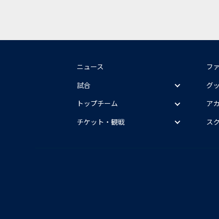
ニュース
フ
試合
グ
トップチーム
ア
チケット・観戦
ス