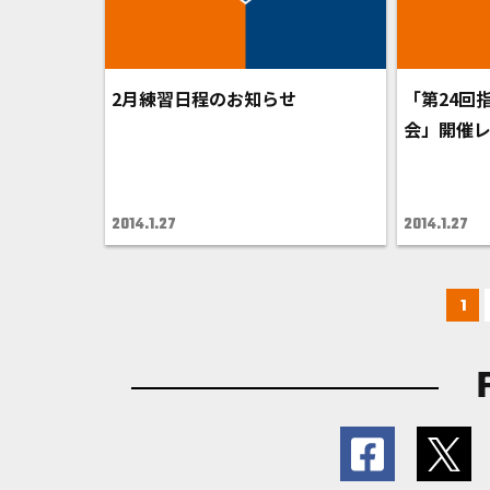
2月練習日程のお知らせ
「第24回
会」開催
2014.1.27
2014.1.27
1