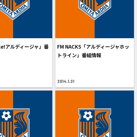
le!アルディージャ」番
FM NACK5「アルディージャホッ
トライン」番組情報
2014.1.31