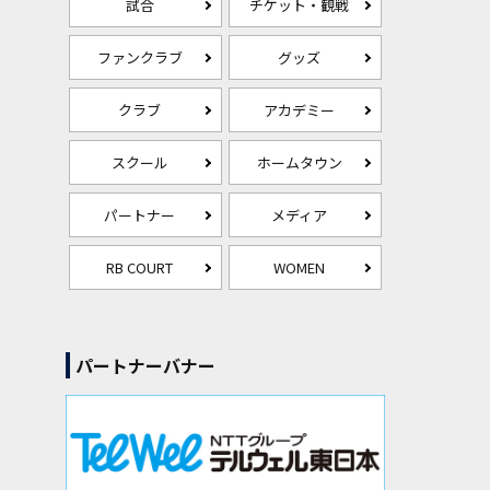
試合
チケット・観戦
ファンクラブ
グッズ
クラブ
アカデミー
スクール
ホームタウン
パートナー
メディア
RB COURT
WOMEN
パートナーバナー