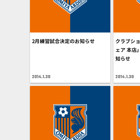
2月練習試合決定のお知らせ
クラブシ
ェア 本店
知らせ
2014.1.30
2014.1.30