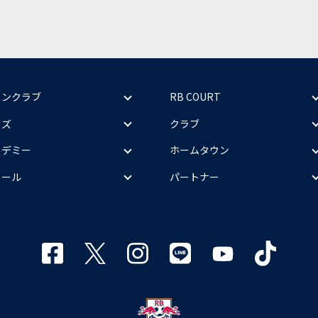
ァンクラブ
RB COURT
ッズ
クラブ
カデミー
ホームタウン
クール
パートナー