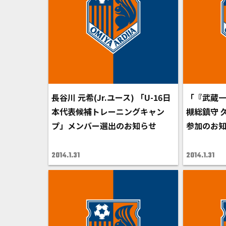
長谷川 元希(Jr.ユース) 「U-16日
「『武蔵一
本代表候補トレーニングキャン
槻総鎮守 
プ」メンバー選出のお知らせ
参加のお
2014.1.31
2014.1.31