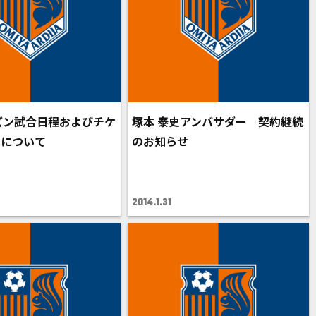
ーズン試合日程およびチケ
塚本 泰史アンバサダー 契約継続
日について
のお知らせ
2014.1.31