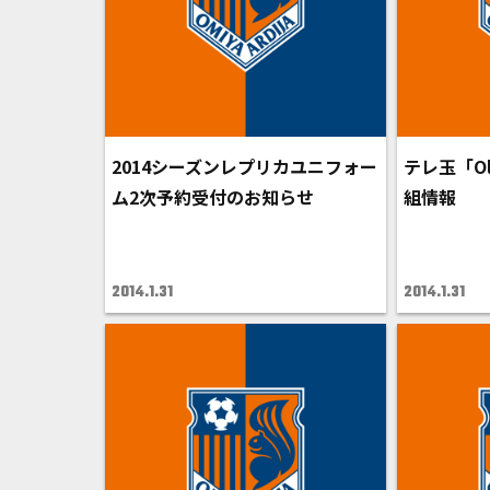
2014シーズンレプリカユニフォー
テレ玉「O
ム2次予約受付のお知らせ
組情報
2014.1.31
2014.1.31