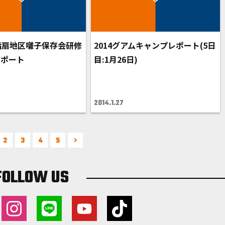
指扇地区囃子保存会研修
2014グアムキャンプレポート(5日
レポート
目:1月26日)
2014.1.27
2
3
4
5
FOLLOW US