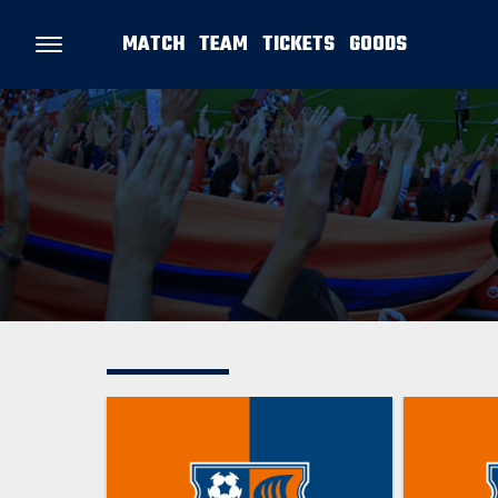
MATCH
TEAM
TICKETS
GOODS