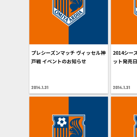
プレシーズンマッチ ヴィッセル神
2014シ
戸戦 イベントのお知らせ
ット発売
2014.1.31
2014.1.31