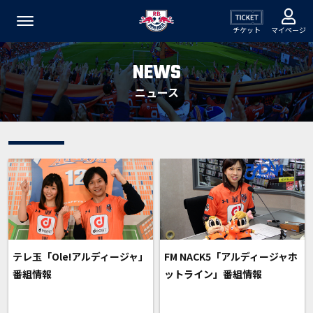
チケット
マイページ
NEWS
ニュース
テレ玉「Ole!アルディージャ」
FM NACK5「アルディージャホ
番組情報
ットライン」番組情報