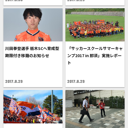
2017.8.30
2017.8.29
川田拳登選手 栃木SCへ育成型
「サッカースクールサマーキャ
期限付き移籍のお知らせ
ンプ2017 in 那須」実施レポー
ト
2017.8.29
2017.8.29