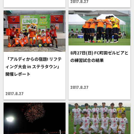
2017.8.27
8月27日(日) FC町田ゼルビアと
「アルディからの宿題! リフテ
の練習試合の結果
ィング大会 in ステラタウン」
開催レポート
2017.8.27
2017.8.27