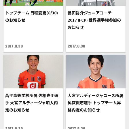
トップチーム 日程変更(8/30)
島田裕介ジュニアコーチ
のお知らせ
2017 IFCPF世界選手権参加の
お知らせ
2017.8.30
2017.8.30
昌平高等学校所属 佐相壱明選
大宮アルディージャユース所属
手 大宮アルディージャ加入内
奥抜侃志選手 トップチーム昇
定のお知らせ
格内定のお知らせ