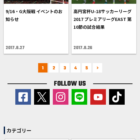
9/16・G大阪戦 イベントのお
高円宮杯U-18サッカーリーグ
知らせ
2017 プレミアリーグEAST 第
10節の試合結果
2017.8.27
2017.8.26
1
2
3
4
5
FOLLOW US
カテゴリー