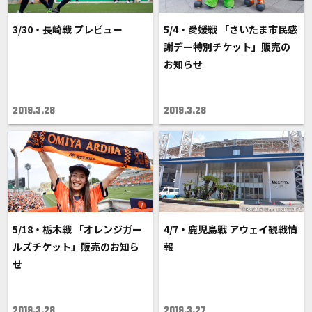
3/30・長崎戦 プレビュー
5/4・愛媛戦 「さいたま市民感
謝デー特別チケット」販売の
お知らせ
2019.3.28
2019.3.28
5/18・栃木戦 「オレンジガー
4/7・鹿児島戦 アウェイ観戦情
ルズチケット」販売のお知ら
報
せ
2019.3.28
2019.3.27