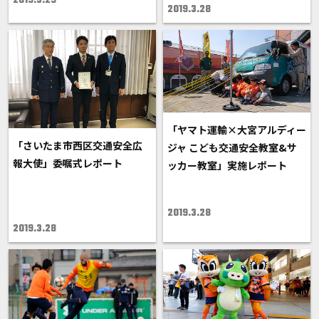
2019.3.29
2019.3.28
「ヤマト運輸×大宮アルディー
「さいたま市西区交通安全広
ジャ こども交通安全教室&サ
報大使」委嘱式レポート
ッカー教室」実施レポート
2019.3.28
2019.3.28