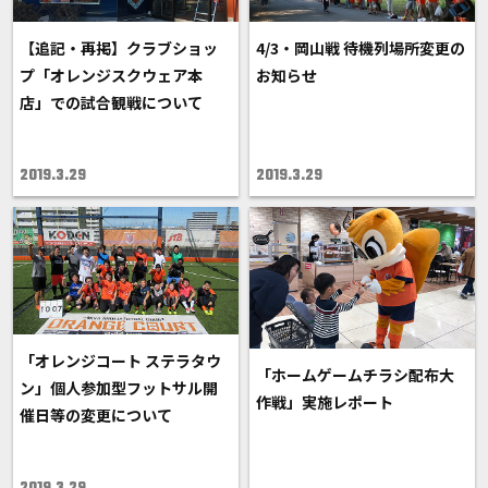
【追記・再掲】クラブショッ
4/3・岡山戦 待機列場所変更の
プ「オレンジスクウェア本
お知らせ
店」での試合観戦について
2019.3.29
2019.3.29
「オレンジコート ステラタウ
「ホームゲームチラシ配布大
ン」個人参加型フットサル開
作戦」実施レポート
催日等の変更について