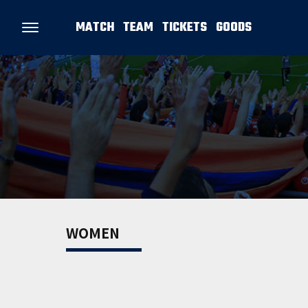
MATCH
TEAM
TICKETS
GOODS
WOMEN