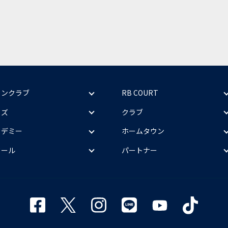
ァンクラブ
RB COURT
ッズ
クラブ
カデミー
ホームタウン
クール
パートナー