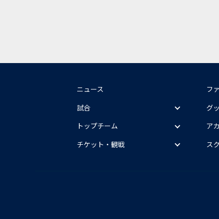
ニュース
フ
試合
グ
トップチーム
ア
チケット・観戦
ス