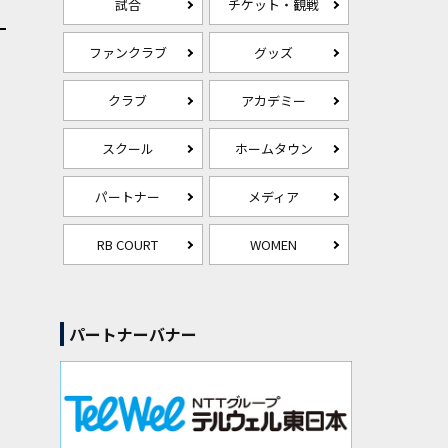
試合
チケット・観戦
ファンクラブ
グッズ
クラブ
アカデミー
スクール
ホームタウン
パートナー
メディア
RB COURT
WOMEN
パートナーバナー