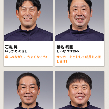
石亀 晃
椎名 泰臣
いしがめ あきら
しいな やすおみ
楽しみながら、うまくなろう!
サッカーをとおして成長を応援
します!