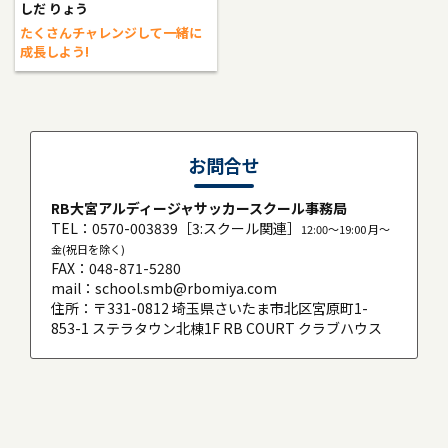
しだ りょう
たくさんチャレンジして一緒に
成長しよう!
お問合せ
RB大宮アルディージャサッカースクール事務局
TEL：
0570-003839
［3:スクール関連］
12:00〜19:00 月〜
金(祝日を除く)
FAX：048-871-5280
mail：
school.smb@rbomiya.com
住所：〒331-0812 埼玉県さいたま市北区宮原町1-
853-1 ステラタウン北棟1F RB COURT クラブハウス