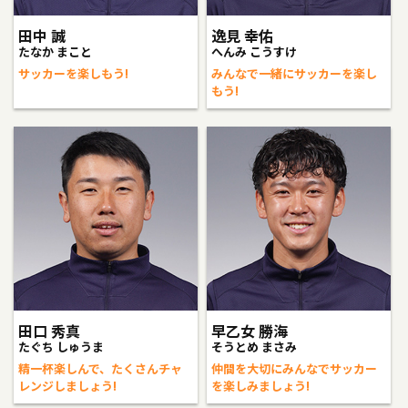
田中 誠
逸見 幸佑
たなか まこと
へんみ こうすけ
サッカーを楽しもう!
みんなで一緒にサッカーを楽し
もう!
田口 秀真
早乙女 勝海
たぐち しゅうま
そうとめ まさみ
精一杯楽しんで、たくさんチャ
仲間を大切にみんなでサッカー
レンジしましょう!
を楽しみましょう!