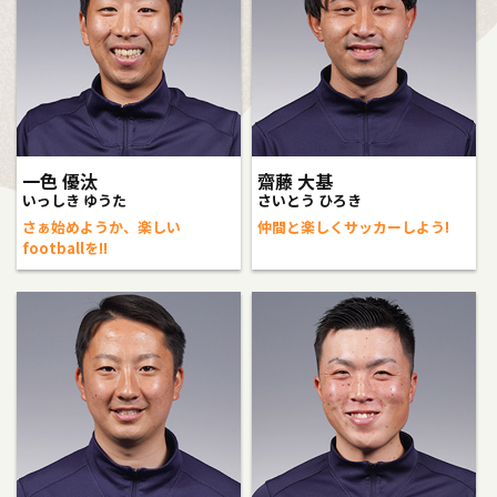
一色 優汰
齋藤 大基
いっしき ゆうた
さいとう ひろき
さぁ始めようか、楽しい
仲間と楽しくサッカーしよう!
footballを!!