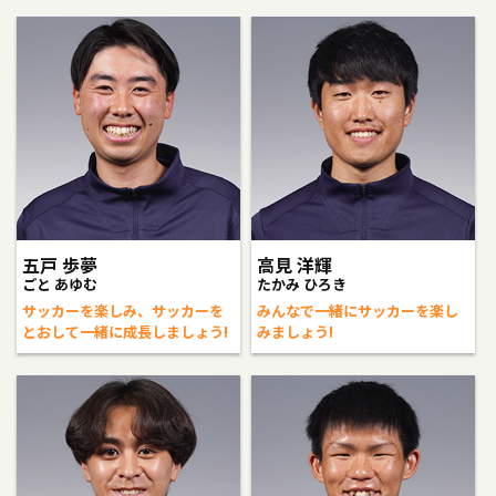
五戸 歩夢
高見 洋輝
ごと あゆむ
たかみ ひろき
サッカーを楽しみ、サッカーを
みんなで一緒にサッカーを楽し
とおして一緒に成長しましょう!
みましょう!