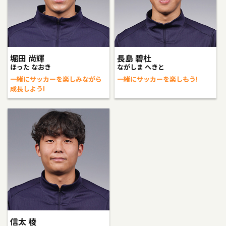
堀田 尚輝
長島 碧杜
ほった なおき
ながしま へきと
一緒にサッカーを楽しみながら
一緒にサッカーを楽しもう!
成長しよう!
信太 稜