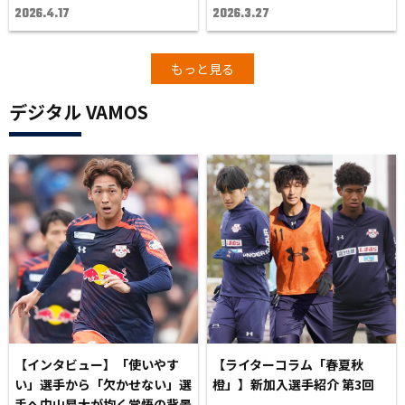
2026.4.17
2026.3.27
もっと見る
デジタル VAMOS
【インタビュー】「使いやす
【ライターコラム「春夏秋
い」選手から「欠かせない」選
橙」】新加入選手紹介 第3回
手へ――中山昂大が抱く覚悟の背景