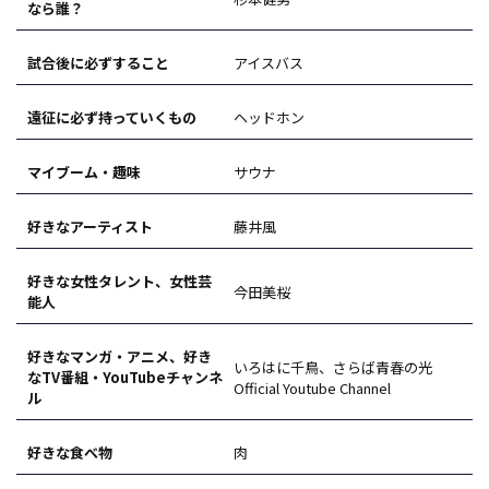
なら誰？
試合後に必ずすること
アイスバス
遠征に必ず持っていくもの
ヘッドホン
マイブーム・趣味
サウナ
好きなアーティスト
藤井風
好きな女性タレント、女性芸
今田美桜
能人
好きなマンガ・アニメ、好き
いろはに千鳥、さらば青春の光
なTV番組・YouTubeチャンネ
Official Youtube Channel
ル
好きな食べ物
肉