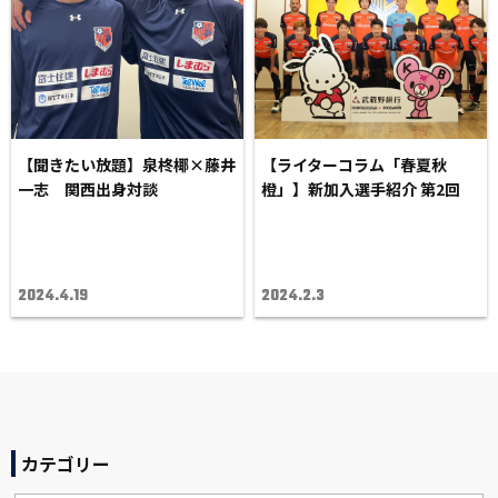
【聞きたい放題】泉柊椰×藤井
【ライターコラム「春夏秋
一志 関西出身対談
橙」】新加入選手紹介 第2回
2024.4.19
2024.2.3
カテゴリー