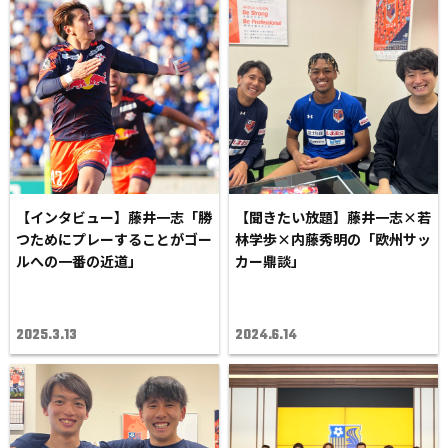
【インタビュー】藤井一志「勝
【聞きたい放題】藤井一志×若
つためにプレーすることがゴー
林学歩×内藤秀明の「欧州サッ
ルへの一番の近道」
カー鼎談」
2025.3.13
2024.6.14