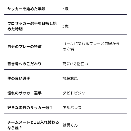
サッカーを始めた年齢
4歳
プロサッカー選手を目指し始
5歳
めた時期
ゴールに関わるプレーと前線から
自分のプレーの特徴
の守備
背番号へのこだわり
死に(42)物狂い
仲の良い選手
加藤悠馬
憧れのサッカー選手
ダビドビジャ
好きな海外のサッカー選手
アルバレス
チームメートと1日入れ替わる
健勇くん
なら誰？