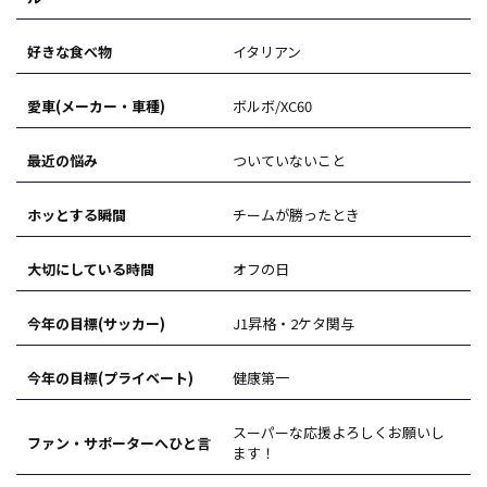
好きな食べ物
イタリアン
愛車(メーカー・車種)
ボルボ/XC60
最近の悩み
ついていないこと
ホッとする瞬間
チームが勝ったとき
大切にしている時間
オフの日
今年の目標(サッカー)
J1昇格・2ケタ関与
今年の目標(プライベート)
健康第一
スーパーな応援よろしくお願いし
ファン・サポーターへひと言
ます！