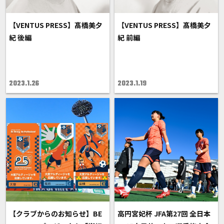
【VENTUS PRESS】髙橋美夕
【VENTUS PRESS】髙橋美夕
紀 後編
紀 前編
2023.1.26
2023.1.19
【クラブからのお知らせ】BE
高円宮妃杯 JFA第27回 全日本