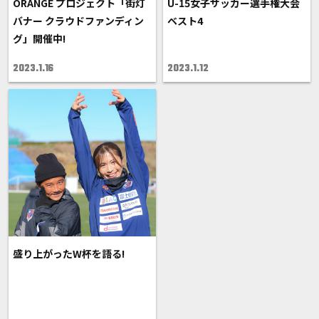
ORANGE プロジェクト「街灯
U-15女子サッカー選手権大会
バナー クラウドファンディン
ベスト4
グ」開催中!
2023.1.16
2023.1.12
盛り上がったW杯を語る!