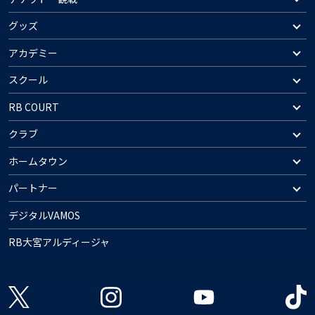
グッズ
アカデミー
スクール
RB COURT
クラブ
ホームタウン
パートナー
デジタルVAMOS
RB大宮アルディージャ