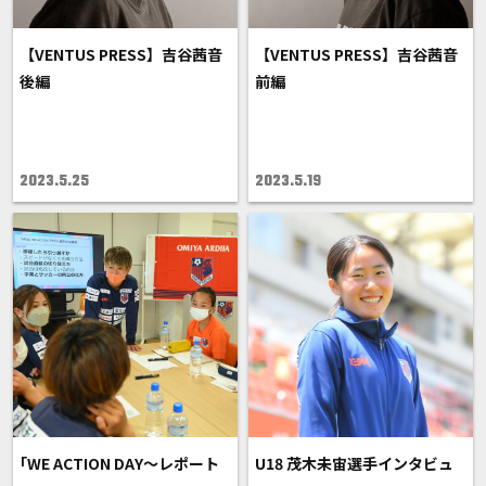
【VENTUS PRESS】吉谷茜音
【VENTUS PRESS】吉谷茜音
後編
前編
2023.5.25
2023.5.19
｢WE ACTION DAY～レポート
U18 茂木未宙選手インタビュ