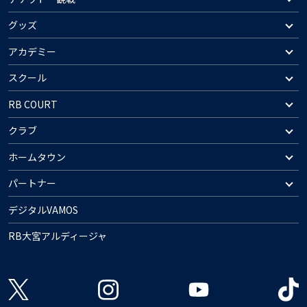
グッズ
アカデミー
スクール
RB COURT
クラブ
ホームタウン
パートナー
デジタルVAMOS
RB大宮アルディージャ