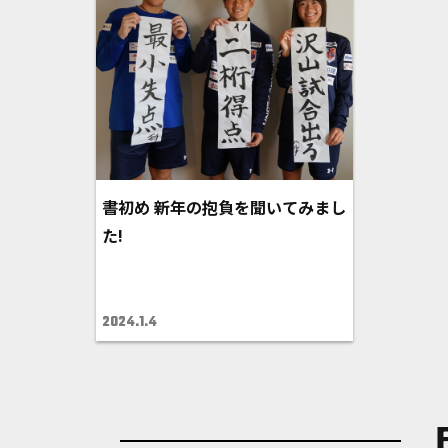
書初め 新年の抱負を聞いてみまし
た!
2024.1.4