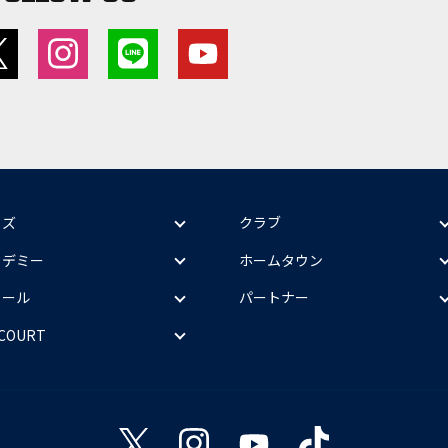
ッズ
クラブ
カデミー
ホームタウン
クール
パートナー
 COURT