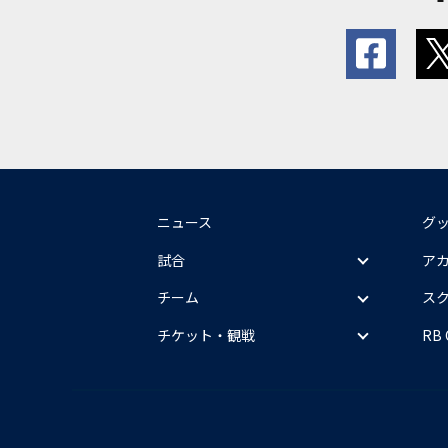
ニュース
グ
試合
ア
チーム
ス
チケット・観戦
RB