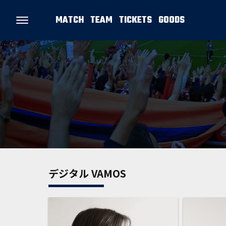
MATCH
TEAM
TICKETS
GOODS
デジタル VAMOS