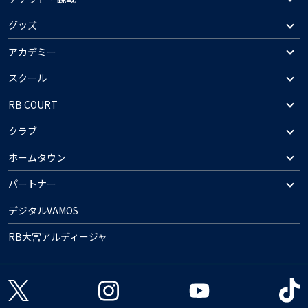
グッズ
アカデミー
スクール
RB COURT
クラブ
ホームタウン
パートナー
デジタルVAMOS
RB大宮アルディージャ