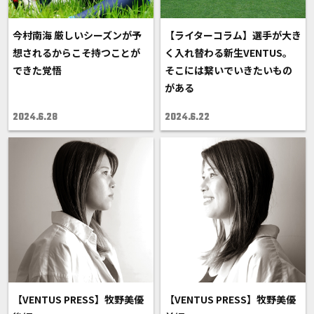
今村南海 厳しいシーズンが予
【ライターコラム】選手が大き
想されるからこそ持つことが
く入れ替わる新生VENTUS。
できた覚悟
そこには繋いでいきたいもの
がある
2024.6.28
2024.6.22
【VENTUS PRESS】牧野美優
【VENTUS PRESS】牧野美優