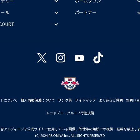
カデミー
ホームタウン
クール
パートナー
 COURT
イトについて
個人情報保護について
リンク集
サイトマップ
よくあるご質問
お問い合
レッドブル・グループ行動規範
大宮アルディージャ公式サイトで使用している画像、映像等の無断での複製・転載を禁止し
(C) 2024 RB OMIYA Inc. ALL RIGHTS RESERVED