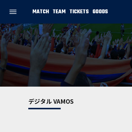
MATCH
TEAM
TICKETS
GOODS
デジタル VAMOS