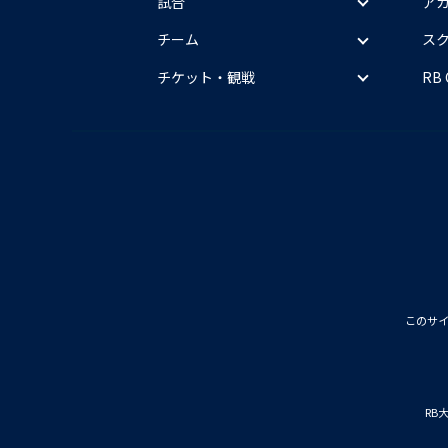
試合
ア
チーム
ス
チケット・観戦
RB
このサ
RB