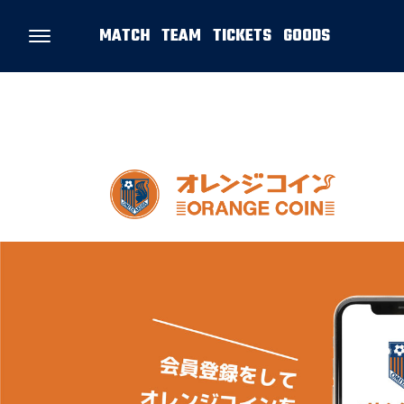
MATCH
TEAM
TICKETS
GOODS