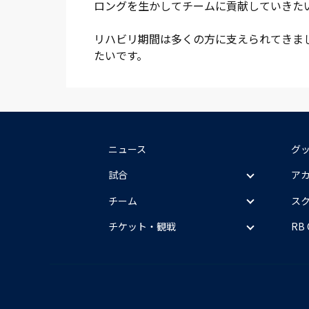
ロングを生かしてチームに貢献していきた
リハビリ期間は多くの方に支えられてきまし
たいです。
ニュース
グ
試合
ア
チーム
ス
チケット・観戦
RB