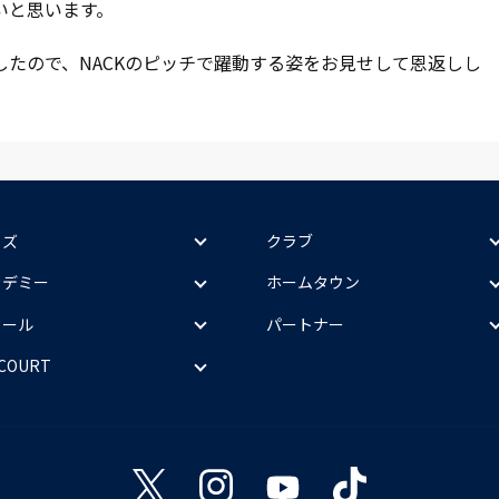
いと思います。
たので、NACKのピッチで躍動する姿をお見せして恩返しし
ッズ
クラブ
カデミー
ホームタウン
クール
パートナー
 COURT