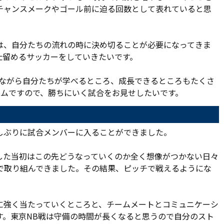
チャンスメークやゴール前に迫る回数として表れていると思
は、自分たちの流れの時に決め切ることが必要になってきま
仕留めるサッカーをしていきたいです。
いながら自分たちが学べるところ、成長できるところもたくさ
ームですので、勝ちにいく試合をお見せしたいです。
しぶりに試合メンバーに入ることができました。
した当初はこの先どうなっていくのか全く想像がつかない日々
で取り組んできました。その結果、ピッチで戦えるようにな
に強く当たっていくところと、チームメートとコミュニケーシ
す。東京NB戦は守備の時間が長くなると思うので自分のスト