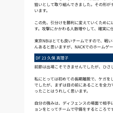
狙いとして取り組んできました。その形が
います。
この先、引分けを勝利に変えていくために
す。攻撃にかかわる人数増やして、確実に
東京NBはとても良いチームですので、戦
んあると思いますが、NACKでのホームゲ
DF 23 久保 真理子
前節は出場こそできませんでしたが、ひさ
私にとっては初めての長期離脱で、ケガを
でしたが、まずは目の前にあることを全力
ったことはうれしく思います。
自分の強みは、ディフェンスの場面で相手
ョンをとってチームで守備をするところで