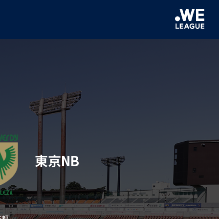
東京NB
麻都