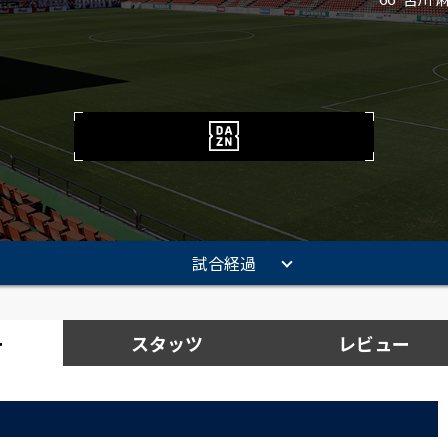
試合経過
ー
スタッツ
レビュー